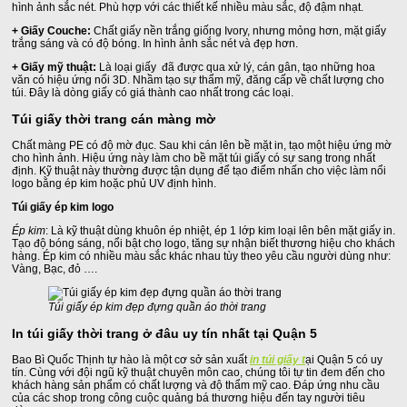
hình ảnh sắc nét. Phù hợp với các thiết kế nhiều màu sắc, độ đậm nhạt.
+ Giấy Couche:
Chất giấy nền trắng giống Ivory, nhưng mỏng hơn, mặt giấy
trắng sáng và có độ bóng. In hình ảnh sắc nét và đẹp hơn.
+ Giấy mỹ thuật:
Là loại giấy đã được qua xử lý, cán gân, tạo những hoa
văn có hiệu ứng nổi 3D. Nhầm tạo sự thẩm mỹ, đăng cấp về chất lượng cho
túi. Đây là dòng giấy có giá thành cao nhất trong các loại.
Túi giấy thời trang cán màng mờ
Chất màng PE có độ mờ đục. Sau khi cán lên bề mặt in, tạo một hiệu ứng mờ
cho hình ảnh. Hiệu ứng này làm cho bề mặt túi giấy có sự sang trong nhất
định. Kỹ thuật này thường được tận dụng để tạo điểm nhấn cho việc làm nổi
logo bằng ép kim hoặc phủ UV định hình.
Túi giấy ép kim logo
Ép kim
: Là kỹ thuật dùng khuôn ép nhiệt, ép 1 lớp kim loại lên bên mặt giấy in.
Tạo độ bóng sáng, nổi bật cho logo, tăng sự nhận biết thương hiệu cho khách
hàng. Ép kim có nhiều màu sắc khác nhau tùy theo yêu cầu người dùng như:
Vàng, Bạc, đỏ ….
Túi giấy ép kim đẹp đựng quần áo thời trang
In túi giấy thời trang ở đâu uy tín nhất tại Quận 5
Bao Bì Quốc Thịnh tự hào là một cơ sở sản xuất
in túi giấy t
ại Quận 5 có uy
tín. Cùng với đội ngũ kỹ thuật chuyên môn cao, chúng tôi tự tin đem đến cho
khách hàng sản phẩm có chất lượng và độ thẩm mỹ cao. Đáp ứng nhu cầu
của các shop trong công cuộc quảng bá thương hiệu đến tay người tiêu