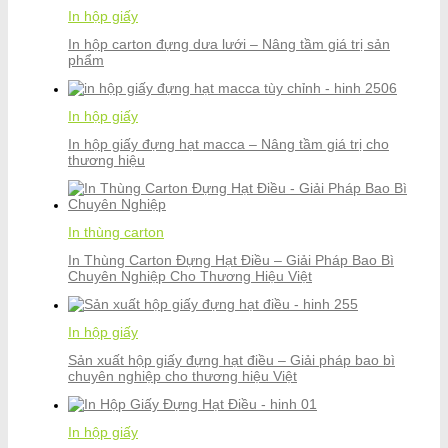
In hộp giấy
In hộp carton đựng dưa lưới – Nâng tầm giá trị sản
phẩm
In hộp giấy
In hộp giấy đựng hạt macca – Nâng tầm giá trị cho
thương hiệu
In thùng carton
In Thùng Carton Đựng Hạt Điều – Giải Pháp Bao Bì
Chuyên Nghiệp Cho Thương Hiệu Việt
In hộp giấy
Sản xuất hộp giấy đựng hạt điều – Giải pháp bao bì
chuyên nghiệp cho thương hiệu Việt
In hộp giấy