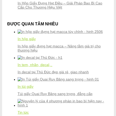
In Hộp Giấy Đựng Hạt Điều – Giải Pháp Bao Bì Cao
Cấp Cho Thương Hiệu Việt
ĐƯỢC QUAN TÂM NHIỀU
In hộp giấy
In hộp giấy đựng hạt macca – Nâng tầm giá trị cho
thương hiệu
In tem, nhãn, decal,..
In decal tại Thủ Đức đẹp giá rẻ, giao nhanh
In túi giấy
Túi giấy Quai Ruy Băng sang trọng, đẳng cấp
Tin tức