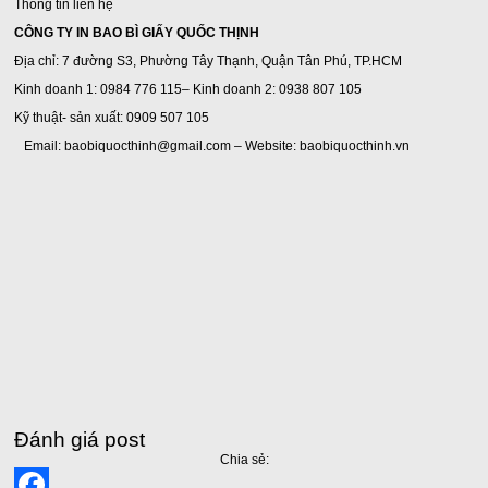
Thông tin liên hệ
CÔNG TY IN BAO BÌ GIẤY QUỐC THỊNH
Địa chỉ: 7 đường S3, Phường Tây Thạnh, Quận Tân Phú, TP.HCM
Kinh doanh 1: 0984 776 115– Kinh doanh 2: 0938 807 105
Kỹ thuật- sản xuất: 0909 507 105
Email: baobiquocthinh@gmail.com – Website: baobiquocthinh.vn
Đánh giá post
Chia sẻ: