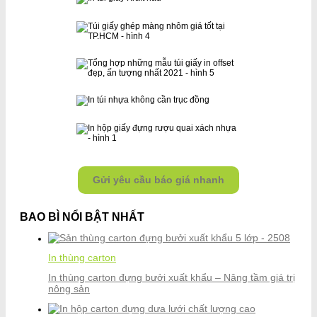
Gửi yêu cầu báo giá nhanh
BAO BÌ NỔI BẬT NHẤT
In thùng carton
In thùng carton đựng bưởi xuất khẩu – Nâng tầm giá trị
nông sản