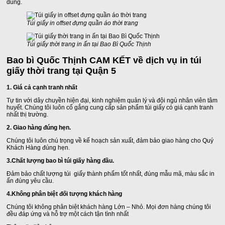
dùng.
Túi giấy in offset đựng quần áo thời trang
Túi giấy thời trang in ấn tại Bao Bì Quốc Thịnh
Bao bì Quốc Thịnh CAM KẾT về dịch vụ in túi
giấy thời trang tại Quận 5
1. Giá cả cạnh tranh nhất
Tự tin với dây chuyền hiện đại, kinh nghiệm quản lý và đội ngủ nhân viên tâm
huyết. Chúng tôi luôn cố gắng cung cấp sản phẩm túi giấy có giá cạnh tranh
nhất thị trường.
2. Giao hàng đúng hẹn.
Chúng tôi luôn chú trọng về kế hoạch sản xuất, đảm bảo giao hàng cho Quý
Khách Hàng đúng hẹn.
3.Chất lượng bao bì túi giấy hàng đầu.
Đảm bảo chất lượng túi giấy thành phẩm tốt nhất, đúng mẫu mã, màu sắc in
ấn đúng yêu cầu.
4.Không phân biệt đối tượng khách hàng
Chúng tôi không phân biệt khách hàng Lớn – Nhỏ. Mọi đơn hàng chúng tôi
đều đáp ứng và hỗ trợ một cách tận tình nhất