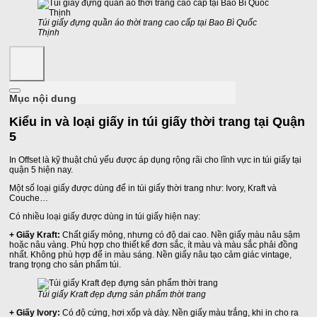
Túi giấy đựng quần áo thời trang cao cấp tại Bao Bì Quốc
Thịnh
Mục nội dung
Kiểu in và loại giấy in túi giấy thời trang tại Quận
5
In Offset là kỹ thuật chủ yếu được áp dụng rộng rãi cho lĩnh vực in túi giấy tại
quận 5 hiện nay.
Một số loại giấy được dùng để in túi giấy thời trang như: Ivory, Kraft và
Couche…
Có nhiều loại giấy được dùng in túi giấy hiện nay:
+ Giấy Kraft:
Chất giấy mỏng, nhưng có độ dai cao. Nền giấy màu nâu sậm
hoặc nâu vàng. Phù hợp cho thiết kế đơn sắc, ít màu và màu sắc phải đồng
nhất. Không phù hợp để in màu sáng. Nền giấy nâu tạo cảm giác vintage,
trang trọng cho sản phẩm túi.
Túi giấy Kraft đẹp đựng sản phẩm thời trang
+ Giấy Ivory:
Có độ cứng, hơi xốp và dày. Nền giấy màu trắng, khi in cho ra