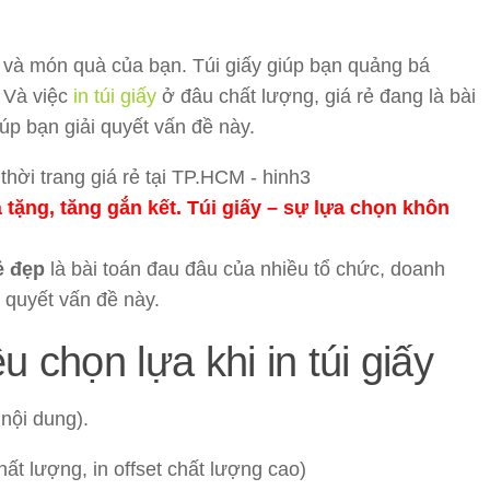
 và món quà của bạn. Túi giấy giúp bạn quảng bá
 Và việc
in túi giấy
ở đâu chất lượng, giá rẻ đang là bài
úp bạn giải quyết vấn đề này.
tặng, tăng gắn kết. Túi giấy – sự lựa chọn khôn
rẻ đẹp
là bài toán đau đâu của nhiều tổ chức, doanh
 quyết vấn đề này.
u chọn lựa khi in túi giấy
 nội dung).
hất lượng, in offset chất lượng cao)