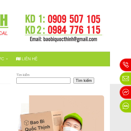
ỨC
LIÊN HỆ
Tìm kiếm
Tìm kiếm