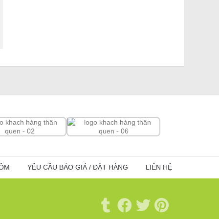
HÔM
YÊU CẦU BÁO GIÁ / ĐẶT HÀNG
LIÊN HỆ