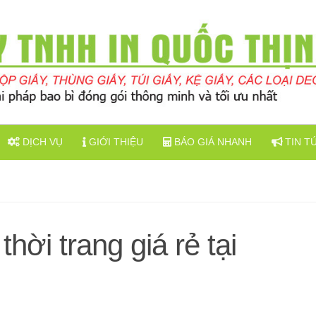
DỊCH VỤ
GIỚI THIỆU
BÁO GIÁ NHANH
TIN T
thời trang giá rẻ tại