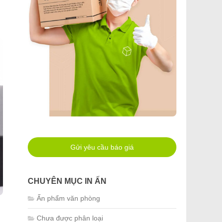
Gửi yêu cầu báo giá
CHUYÊN MỤC IN ẤN
Ấn phẩm văn phòng
Chưa được phân loại