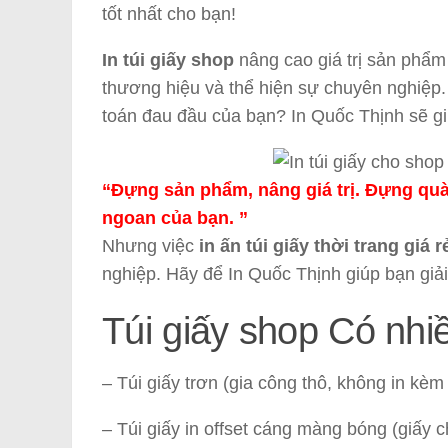
tốt nhất cho bạn!
In túi giấy shop
nâng cao giá trị sản phẩm
thương hiệu và thể hiện sự chuyên nghiệp.
toán đau đầu của bạn? In Quốc Thịnh sẽ gi
“Đựng sản phẩm, nâng giá trị. Đựng quà 
ngoan của bạn. ”
Nhưng việc
in ấn túi giấy thời trang giá 
nghiệp. Hãy để In Quốc Thịnh giúp bạn giải
Túi giấy shop Có nhiề
– Túi giấy trơn (gia công thô, không in kèm
– Túi giấy in offset cáng màng bóng (giấy c