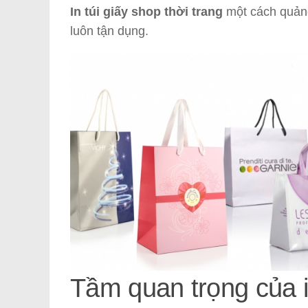
In túi giấy shop thời trang
một cách quảng
luôn tận dụng.
Tầm quan trọng của in