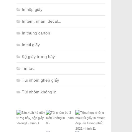
In hộp giấy
In tem, nhãn, decal,..
In thùng carton
In túi giấy
Kệ giấy trưng bày
Tin tức
Túi nhôm ghép giấy
Túi nhôm không in