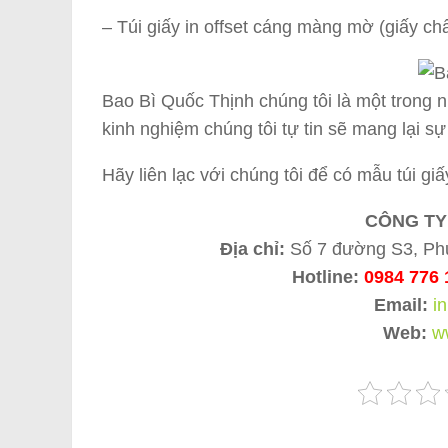
– Túi giấy in offset cáng màng mờ (giấy chấ
Bao Bì Quốc Thịnh chúng tôi là một trong n
kinh nghiệm chúng tôi tự tin sẽ mang lại sự
Hãy liên lạc với chúng tôi để có mẫu túi gi
CÔNG TY
Địa chỉ:
Số 7 đường S3, Ph
Hotline:
0984 776 
Email:
i
Web:
w