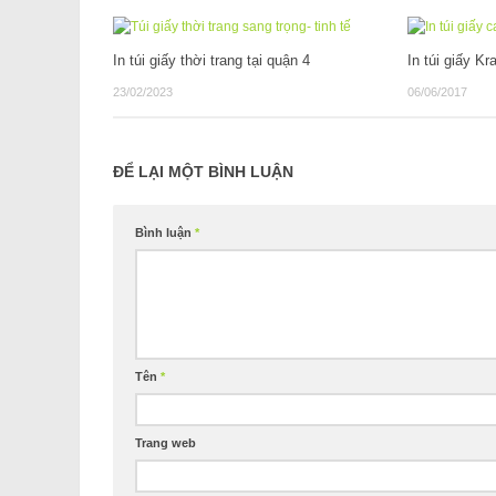
In túi giấy thời trang tại quận 4
In túi giấy Kr
23/02/2023
06/06/2017
ĐỂ LẠI MỘT BÌNH LUẬN
Bình luận
*
Tên
*
Trang web