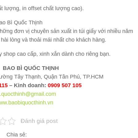
t lượng, in offset chất lượng cao).
hững đơn vị chuyên sản xuất in túi giấy với nhiều năm
 hài lòng và thoải mái nhất cho khách hàng.
ấy shop cao cấp, xinh xắn dành cho riêng bạn.
 BAO BÌ QUỐC THỊNH
ường Tây Thạnh, Quận Tân Phú, TP.HCM
115
– Kinh doanh:
0909 507 105
n.quocthinh@gmail.com
ww.baobiquocthinh.vn
Đánh giá post
Chia sẻ: