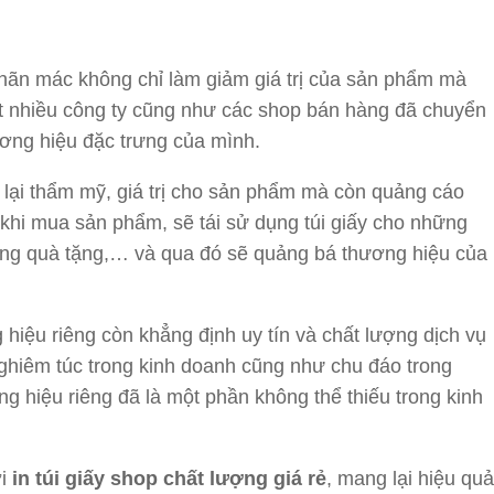
nhãn mác không chỉ làm giảm giá trị của sản phẩm mà
rất nhiều công ty cũng như các shop bán hàng đã chuyển
ơng hiệu đặc trưng của mình.
g lại thẩm mỹ, giá trị cho sản phẩm mà còn quảng cáo
khi mua sản phẩm, sẽ tái sử dụng túi giấy cho những
ựng quà tặng,… và qua đó sẽ quảng bá thương hiệu của
 hiệu riêng còn khẳng định uy tín và chất lượng dịch vụ
ghiêm túc trong kinh doanh cũng như chu đáo trong
g hiệu riêng đã là một phần không thể thiếu trong kinh
ơi
in túi giấy shop chất lượng giá rẻ
, mang lại hiệu quả