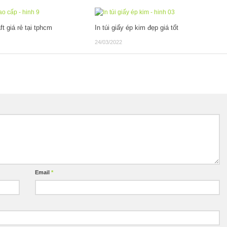
aft giá rẻ tại tphcm
In túi giấy ép kim đẹp giá tốt
24/03/2022
Email
*