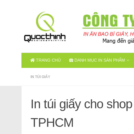
Skip to content
TRANG CHỦ
DANH MỤC IN SẢN PHẨM
IN TÚI GIẤY
In túi giấy cho shop 
TPHCM