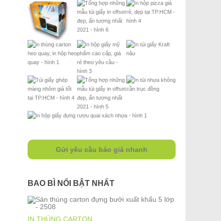
Gửi yêu cầu báo giá nhanh
BAO BÌ NỔI BẬT NHẤT
IN THÙNG CARTON