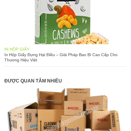
IN HỘP GIẤY
In Hộp Giấy Đựng Hạt Điều – Giải Pháp Bao Bì Cao Cấp Cho
Thương Hiệu Việt
ĐƯỢC QUAN TÂM NHIỀU