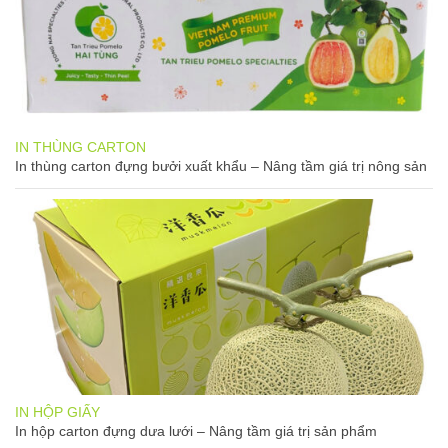
IN THÙNG CARTON
In thùng carton đựng bưởi xuất khẩu – Nâng tầm giá trị nông sản
IN HỘP GIẤY
In hộp carton đựng dưa lưới – Nâng tầm giá trị sản phẩm