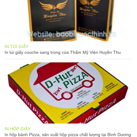
IN TÚI GIẤY
In túi giấy couche sang trọng của Thẩm Mỹ Viện Huyền Thu
IN HỘP GIẤY
In hộp bánh Pizza, sản xuất hộp pizza chất lượng tại Bình Dương