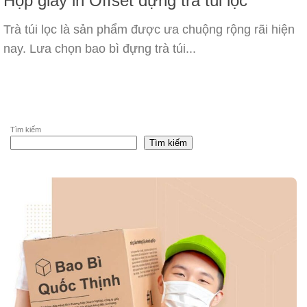
Hộp giấy in Offset đựng trà túi lọc
Trà túi lọc là sản phẩm được ưa chuộng rộng rãi hiện
nay. Lưa chọn bao bì đựng trà túi...
Tìm kiếm
Tìm kiếm