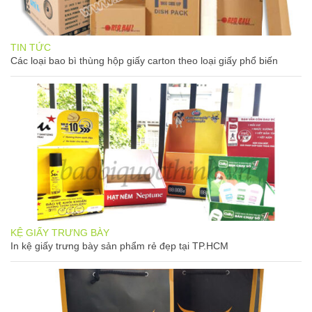
TIN TỨC
Các loại bao bì thùng hộp giấy carton theo loại giấy phổ biến
KỆ GIẤY TRƯNG BÀY
In kệ giấy trưng bày sản phẩm rẻ đẹp tại TP.HCM