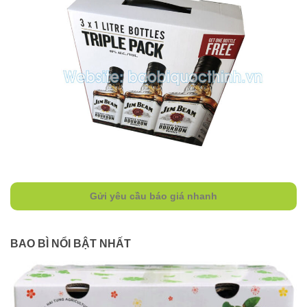
Gửi yêu cầu báo giá nhanh
BAO BÌ NỔI BẬT NHẤT