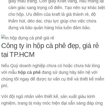
giấy màu trắng. Còn giấy Kraft vàng, nâu mang lại
cảm giác sang trọng cổ điển. Tạo nên sự khác biệt
cho hộp. Ưu điểm của kraft là giá thành rẻ, độ
thấm hút, dẻo dai, chịu lực giúp cho việc chứa
đựng và bảo quản hàng hóa luôn đảm bảo.
Công ty in hộp cà phê đẹp, giá rẻ
tại TP.HCM
Nếu Quý doanh nghiệp chưa có hoặc chưa hài lòng
với mẫu
hộp cà phê
đang sử dụng hãy liên hệ với
chúng tôi ngay để được tư vấn cụ thể và thiết kế miễn
phí.
Với đội ngũ nhân viên thiết kế, sản xuất giàu kinh
nghiệm, trang bị máy móc hiện đại sẵn sàng đáp ứng