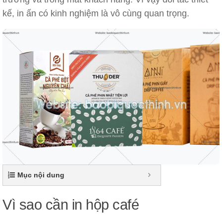
kế, in ấn có kinh nghiệm là vô cùng quan trọng.
Mục nội dung
Vì sao cần in hộp café