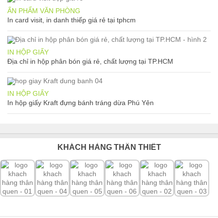
ẤN PHẨM VĂN PHÒNG
In card visit, in danh thiếp giá rẻ tại tphcm
IN HỘP GIẤY
Địa chỉ in hộp phân bón giá rẻ, chất lượng tại TP.HCM
IN HỘP GIẤY
In hộp giấy Kraft đựng bánh tráng dừa Phú Yên
KHÁCH HÀNG THÂN THIẾT