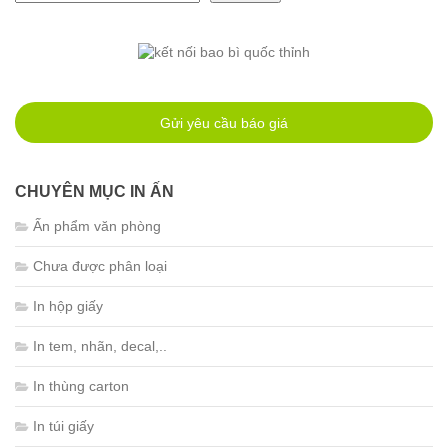
Gửi yêu cầu báo giá
CHUYÊN MỤC IN ẤN
Ấn phẩm văn phòng
Chưa được phân loại
In hộp giấy
In tem, nhãn, decal,..
In thùng carton
In túi giấy