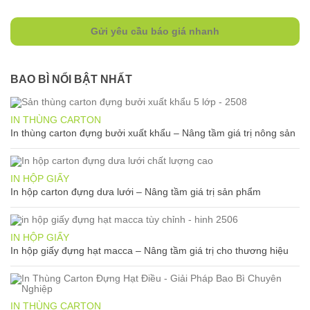
Gửi yêu cầu báo giá nhanh
BAO BÌ NỔI BẬT NHẤT
IN THÙNG CARTON
In thùng carton đựng bưởi xuất khẩu – Nâng tầm giá trị nông sản
IN HỘP GIẤY
In hộp carton đựng dưa lưới – Nâng tầm giá trị sản phẩm
IN HỘP GIẤY
In hộp giấy đựng hạt macca – Nâng tầm giá trị cho thương hiệu
IN THÙNG CARTON