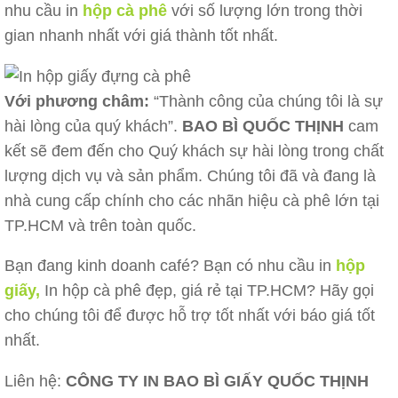
nhu cầu in
hộp cà phê
với số lượng lớn trong thời
gian nhanh nhất với giá thành tốt nhất.
Với phương châm:
“Thành công của chúng tôi là sự
hài lòng của quý khách”.
BAO BÌ QUỐC THỊNH
cam
kết sẽ đem đến cho Quý khách sự hài lòng trong chất
lượng dịch vụ và sản phẩm. Chúng tôi đã và đang là
nhà cung cấp chính cho các nhãn hiệu cà phê lớn tại
TP.HCM và trên toàn quốc.
Bạn đang kinh doanh café? Bạn có nhu cầu in
hộp
giấy,
In hộp cà phê đẹp, giá rẻ tại TP.HCM? Hãy gọi
cho chúng tôi để được hỗ trợ tốt nhất với báo giá tốt
nhất.
Liên hệ:
CÔNG TY IN BAO BÌ GIẤY QUỐC THỊNH