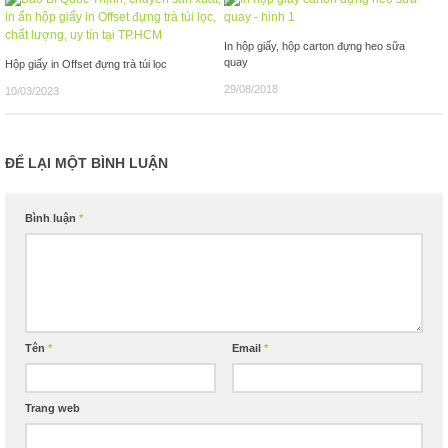
In hộp giấy, hộp carton đựng heo sữa
quay
Hộp giấy in Offset đựng trà túi lọc
29/08/2018
10/03/2023
ĐỂ LẠI MỘT BÌNH LUẬN
Bình luận
*
Tên
*
Email
*
Trang web