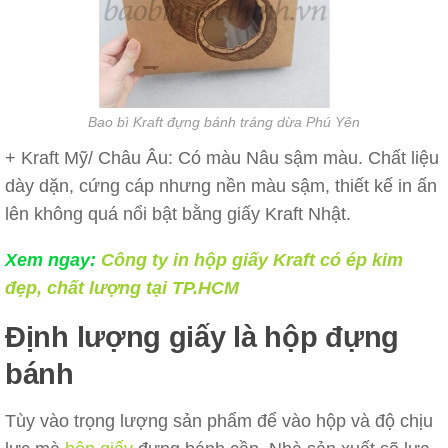
Bao bì Kraft đựng bánh tráng dừa Phú Yên
+ Kraft Mỹ/ Châu Âu: Có màu Nâu sậm màu. Chất liệu
dày dặn, cứng cáp nhưng nền màu sậm, thiết kế in ấn
lên không quá nổi bật bằng giấy Kraft Nhật.
Xem ngay:
Công ty in hộp giấy Kraft có ép kim
đẹp, chất lượng tại TP.HCM
Định lượng giấy là hộp đựng
bánh
Tùy vào trọng lượng sản phẩm để vào hộp và độ chịu