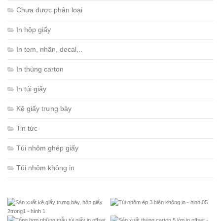
Chưa được phân loại
In hộp giấy
In tem, nhãn, decal,..
In thùng carton
In túi giấy
Kệ giấy trưng bày
Tin tức
Túi nhôm ghép giấy
Túi nhôm không in