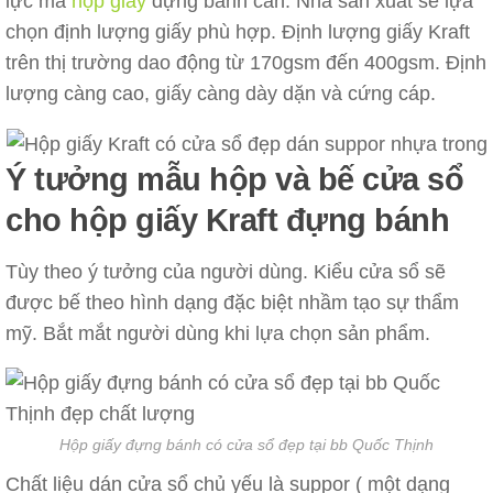
lực mà
hộp giấy
đựng bánh cần. Nhà sản xuất sẽ lựa
chọn định lượng giấy phù hợp. Định lượng giấy Kraft
trên thị trường dao động từ 170gsm đến 400gsm. Định
lượng càng cao, giấy càng dày dặn và cứng cáp.
Ý tưởng mẫu hộp và bế cửa sổ
cho hộp giấy Kraft đựng bánh
Tùy theo ý tưởng của người dùng. Kiểu cửa sổ sẽ
được bế theo hình dạng đặc biệt nhầm tạo sự thẩm
mỹ. Bắt mắt người dùng khi lựa chọn sản phẩm.
Hộp giấy đựng bánh có cửa sổ đẹp tại bb Quốc Thịnh
Chất liệu dán cửa sổ chủ yếu là suppor ( một dạng