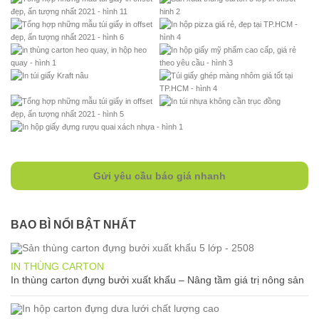
Gửi yêu cầu báo giá nhanh
BAO BÌ NỔI BẬT NHẤT
IN THÙNG CARTON
In thùng carton đựng bưởi xuất khẩu – Nâng tầm giá trị nông sản