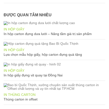
ĐƯỢC QUAN TÂM NHIỀU
IN HỘP GIẤY
In hộp carton đựng dưa lưới – Nâng tầm giá trị sản phẩm
IN HỘP GIẤY
Lựa chọn mẫu hộp giấy, hộp carton đựng quà tặng
IN HỘP GIẤY
In hộp giấy đựng vịt quay tại Đồng Nai
IN THÙNG CARTON
Thùng carton in offset