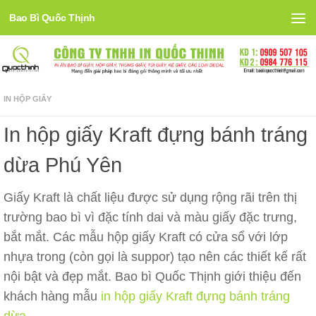
Bao Bì Quốc Thịnh
Skip to content
IN HỘP GIẤY
In hộp giấy Kraft đựng bánh tráng
dừa Phú Yên
Giấy Kraft là chất liệu được sử dụng rộng rãi trên thị
trường bao bì vì đặc tính dai và màu giấy đặc trưng,
bắt mắt. Các mẫu hộp giấy Kraft có cửa sổ với lớp
nhựa trong (còn gọi là suppor) tạo nên các thiết kế rất
nội bật và đẹp mắt. Bao bì Quốc Thịnh giới thiệu đến
khách hàng mẫu
in hộp giấy Kraft đựng bánh tráng
dừa
.