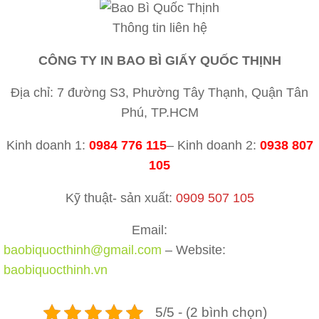
Thông tin liên hệ
CÔNG TY IN BAO BÌ GIẤY QUỐC THỊNH
Địa chỉ: 7 đường S3, Phường Tây Thạnh, Quận Tân
Phú, TP.HCM
Kinh doanh 1:
0984 776 115
– Kinh doanh 2:
0938 807
105
Kỹ thuật- sản xuất:
0909 507 105
Email:
baobiquocthinh@gmail.com
– Website:
baobiquocthinh.vn
5/5 - (2 bình chọn)