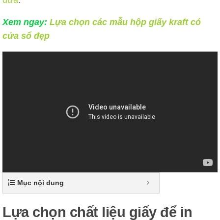
Xem ngay:
Lựa chọn các mẫu hộp giấy kraft có
cửa sổ đẹp
Mục nội dung
Lựa chọn chất liệu giấy để in