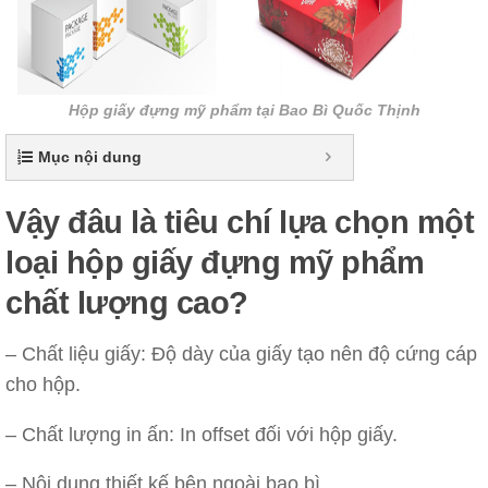
Hộp giấy đựng mỹ phẩm tại Bao Bì Quốc Thịnh
Mục nội dung
Vậy đâu là tiêu chí lựa chọn một
loại
hộp giấy đựng mỹ phẩm
chất lượng cao?
– Chất liệu giấy: Độ dày của giấy tạo nên độ cứng cáp
cho hộp.
– Chất lượng in ấn: In offset đối với hộp giấy.
– Nội dung thiết kế bên ngoài bao bì.