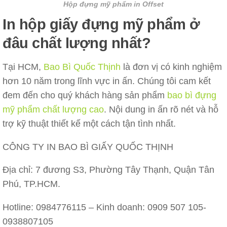
Hộp đựng mỹ
phẩm in Offset
In hộp giấy đựng mỹ phẩm ở
đâu chất lượng nhất?
Tại HCM,
Bao Bì Quốc Thịnh
là đơn vị có kinh nghiệm
hơn 10 năm trong lĩnh vực in ấn. Chúng tôi cam kết
đem đến cho quý khách hàng sản phẩm
bao bì đựng
mỹ phẩm chất lượng cao
. Nội dung in ấn rõ nét và hỗ
trợ kỹ thuật thiết kế một cách tận tình nhất.
CÔNG TY IN BAO BÌ GIẤY QUỐC THỊNH
Địa chỉ: 7 đương S3, Phường Tây Thạnh, Quận Tân
Phú, TP.HCM.
Hotline: 0984776115 – Kinh doanh: 0909 507 105-
0938807105