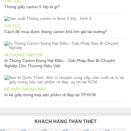
TIN TỨC
Thùng giấy carton 5 lớp là gì?
TIN TỨC
Cách để mua được thùng carton khổ lớn giá tại xưởng?
IN THÙNG CARTON
In Thùng Carton Đựng Hạt Điều – Giải Pháp Bao Bì Chuyên
Nghiệp Cho Thương Hiệu Việt
KỆ GIẤY TRƯNG BÀY
In kệ giấy trưng bày sản phẩm rẻ đẹp tại TP.HCM
KHÁCH HÀNG THÂN THIẾT