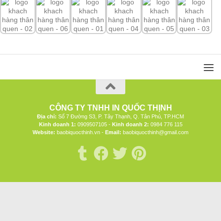
CÔNG TY TNHH IN QUỐC THỊNH
Địa chỉ:
Số 7 Đường S3, P. Tây Thạnh, Q. Tân Phú, TP.HCM
Kinh doanh 1:
0909507105 -
Kinh doanh 2:
0984 776 115
Website:
baobiquocthinh.vn -
Email:
baobiquocthinh@gmail.com