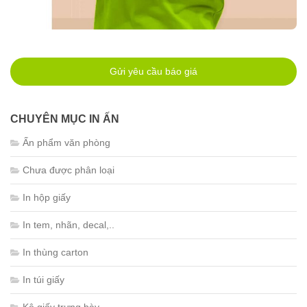
Gửi yêu cầu báo giá
CHUYÊN MỤC IN ẤN
Ấn phẩm văn phòng
Chưa được phân loại
In hộp giấy
In tem, nhãn, decal,..
In thùng carton
In túi giấy
Kệ giấy trưng bày