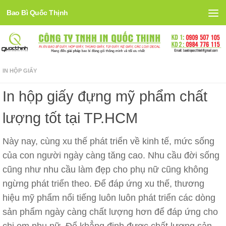
Bao Bì Quốc Thịnh
Skip to content
IN HỘP GIẤY
In hộp giấy đựng mỹ phẩm chất
lượng tốt tại TP.HCM
Này nay, cùng xu thế phát triển về kinh tế, mức sống
của con người ngày càng tăng cao. Nhu cầu đời sống
cũng như nhu cầu làm đẹp cho phụ nữ cũng không
ngừng phát triển theo. Để đáp ứng xu thế, thương
hiệu mỹ phẩm nổi tiếng luôn luôn phát triển các dòng
sản phẩm ngày càng chất lượng hơn để đáp ứng cho
chị em phụ nữ. Để khẳng định được chất lượng sản