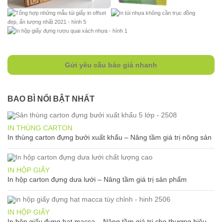
Gửi yêu cầu báo giá nhanh
BAO BÌ NỔI BẬT NHẤT
IN THÙNG CARTON
In thùng carton đựng bưởi xuất khẩu – Nâng tầm giá trị nông sản
IN HỘP GIẤY
In hộp carton đựng dưa lưới – Nâng tầm giá trị sản phẩm
IN HỘP GIẤY
In hộp giấy đựng hạt macca – Nâng tầm giá trị cho thương hiệu