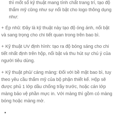
thì mốt số kỹ thuật mang tính chất trang trí, tạo độ
thẩm mỹ cũng như sự nổi bật cho logo thông dụng
như:
+ Ép nhũ: Đây là kỹ thuật này tạo độ óng ánh, nổi bật
và sang trọng cho chi tiết quan trong trên bao bì.
+ Kỹ thuật UV định hình: tạo ra độ bóng sáng cho chi
tiết nhất định trên hộp, nổi bật và thu hút sự chú ý của
người tiêu dùng.
+ Kỹ thuật phủ/ cáng màng: Đối với bề mặt bao bì, tuy
theo yêu cầu thẩm mỹ của bộ phận thiết kế. Hộp sẽ
được phủ 1 lớp dầu chống trầy trước, hoặc cán lớp
màng bảo vệ phần mực in. Với màng thì gồm có màng
bóng hoặc màng mờ.