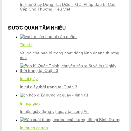
In Hộp Giấy Đựng Hạt Điều – Giải Pháp Bao Bì Cao
Cấp Cho Thương Hiệu Việt
ĐƯỢC QUAN TÂM NHIỀU
Tin tức
Vai trò của bao bì trong hoạt động kinh doanh thương
mại
In túi giấy
In túi giấy thời trang tại Quận 3
In hộp giấy
In hộp giấy đựng vịt quay tại Long An
In thùng carton