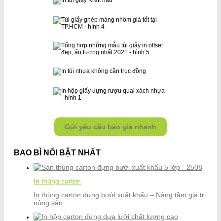
Gửi yêu cầu báo giá nhanh
BAO BÌ NỔI BẬT NHẤT
In thùng carton
In thùng carton đựng bưởi xuất khẩu – Nâng tầm giá trị
nông sản