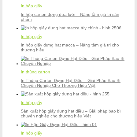
In hộp giấy
In hộp carton đựng dưa lưới – Nâng tầm giá trị sản
phẩm
In hộp giấy
In hộp giấy đựng hạt macca – Nâng tầm giá trị cho
thương hiệu
In thùng carton
In Thùng Carton Đựng Hạt Điều – Giải Pháp Bao Bì
Chuyên Nghiệp Cho Thương Hiệu Việt
In hộp giấy
Sản xuất hộp giấy đựng hạt điều – Giải pháp bao bì
chuyên nghiệp cho thương hiệu Việt
In hộp giấy