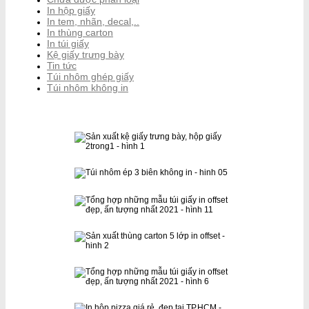
In hộp giấy
In tem, nhãn, decal,..
In thùng carton
In túi giấy
Kệ giấy trưng bày
Tin tức
Túi nhôm ghép giấy
Túi nhôm không in