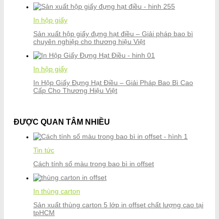
In hộp giấy
Sản xuất hộp giấy đựng hạt điều – Giải pháp bao bì
chuyên nghiệp cho thương hiệu Việt
In hộp giấy
In Hộp Giấy Đựng Hạt Điều – Giải Pháp Bao Bì Cao
Cấp Cho Thương Hiệu Việt
ĐƯỢC QUAN TÂM NHIỀU
Tin tức
Cách tính số màu trong bao bì in offset
In thùng carton
Sản xuất thùng carton 5 lớp in offset chất lượng cao tại
tpHCM