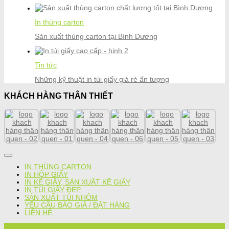
In thùng carton
Sản xuất thùng carton tại Bình Dương
Tin tức
Những kỹ thuật in túi giấy giá rẻ ấn tượng
KHÁCH HÀNG THÂN THIẾT
IN THÙNG CARTON
IN HỘP GIẤY
IN KỆ GIẤY, SẢN XUẤT KỆ GIẤY
IN TÚI GIẤY ĐẸP
SẢN XUẤT TÚI NHÔM
YÊU CẦU BÁO GIÁ / ĐẶT HÀNG
LIÊN HỆ