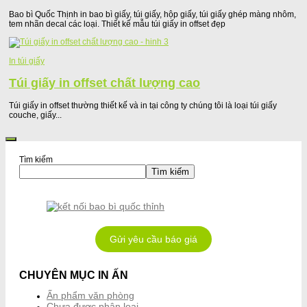
Bao bì Quốc Thịnh in bao bì giấy, túi giấy, hộp giấy, túi giấy ghép màng nhôm,
tem nhãn decal các loại. Thiết kế mẫu túi giấy in offset đẹp
In túi giấy
Túi giấy in offset chất lượng cao
Túi giấy in offset thường thiết kế và in tại công ty chúng tôi là loại túi giấy
couche, giấy...
Tìm kiếm
Tìm kiếm
Gửi yêu cầu báo giá
CHUYÊN MỤC IN ẤN
Ấn phẩm văn phòng
Chưa được phân loại