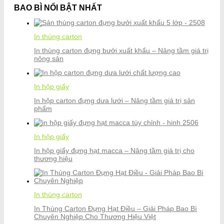
BAO BÌ NỔI BẬT NHẤT
In thùng carton
In thùng carton đựng bưởi xuất khẩu – Nâng tầm giá trị
nông sản
In hộp giấy
In hộp carton đựng dưa lưới – Nâng tầm giá trị sản
phẩm
In hộp giấy
In hộp giấy đựng hạt macca – Nâng tầm giá trị cho
thương hiệu
In thùng carton
In Thùng Carton Đựng Hạt Điều – Giải Pháp Bao Bì
Chuyên Nghiệp Cho Thương Hiệu Việt