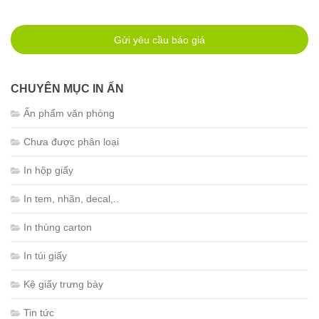
Gửi yêu cầu báo giá
CHUYÊN MỤC IN ẤN
Ấn phẩm văn phòng
Chưa được phân loại
In hộp giấy
In tem, nhãn, decal,..
In thùng carton
In túi giấy
Kệ giấy trưng bày
Tin tức