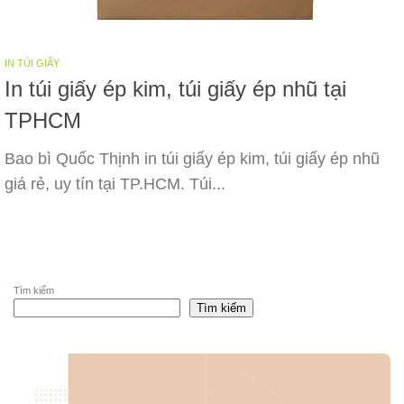
IN TÚI GIẤY
In túi giấy ép kim, túi giấy ép nhũ tại
TPHCM
Bao bì Quốc Thịnh in túi giấy ép kim, túi giấy ép nhũ
giá rẻ, uy tín tại TP.HCM. Túi...
Tìm kiếm
Tìm kiếm