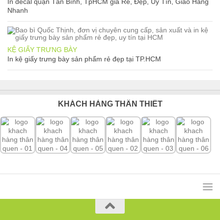
In decal quận Tân Bình, TpHCM giá Rẻ, Đẹp, Uy Tín, Giao Hàng
Nhanh
KỆ GIẤY TRƯNG BÀY
In kệ giấy trưng bày sản phẩm rẻ đẹp tại TP.HCM
KHÁCH HÀNG THÂN THIẾT