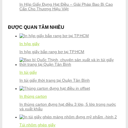
In Hộp Giấy Đựng Hạt Điều – Giải Pháp Bao Bì Cao
Cấp Cho Thương Hiệu Việt
ĐƯỢC QUAN TÂM NHIỀU
In hộp giấy
In hộp giấy bắp rang bơ tại TP.HCM
In túi giấy
In túi giấy thời trang tại Quận Tân Bình
In thùng carton
In thùng carton đựng hạt điều 3 lớp, 5 lớp trong nước
và xuất khẩu
Túi nhôm ghép giấy