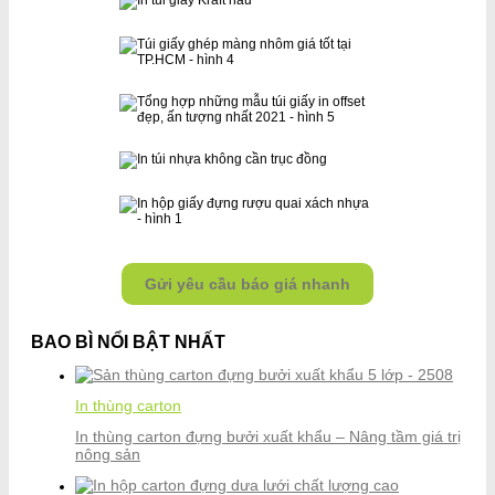
Gửi yêu cầu báo giá nhanh
BAO BÌ NỔI BẬT NHẤT
In thùng carton
In thùng carton đựng bưởi xuất khẩu – Nâng tầm giá trị
nông sản