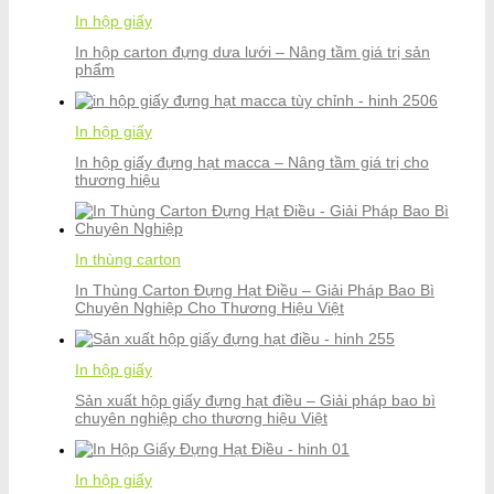
In hộp giấy
In hộp carton đựng dưa lưới – Nâng tầm giá trị sản
phẩm
In hộp giấy
In hộp giấy đựng hạt macca – Nâng tầm giá trị cho
thương hiệu
In thùng carton
In Thùng Carton Đựng Hạt Điều – Giải Pháp Bao Bì
Chuyên Nghiệp Cho Thương Hiệu Việt
In hộp giấy
Sản xuất hộp giấy đựng hạt điều – Giải pháp bao bì
chuyên nghiệp cho thương hiệu Việt
In hộp giấy