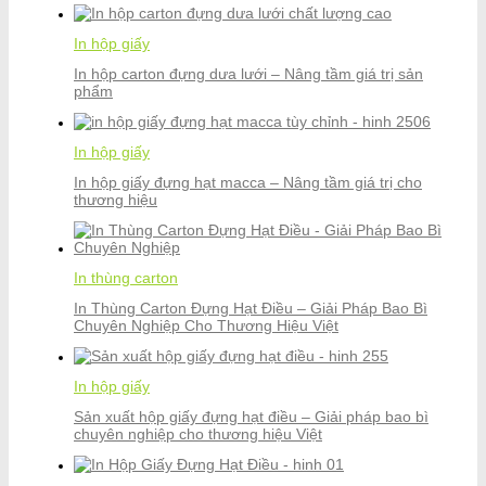
In hộp giấy
In hộp carton đựng dưa lưới – Nâng tầm giá trị sản
phẩm
In hộp giấy
In hộp giấy đựng hạt macca – Nâng tầm giá trị cho
thương hiệu
In thùng carton
In Thùng Carton Đựng Hạt Điều – Giải Pháp Bao Bì
Chuyên Nghiệp Cho Thương Hiệu Việt
In hộp giấy
Sản xuất hộp giấy đựng hạt điều – Giải pháp bao bì
chuyên nghiệp cho thương hiệu Việt