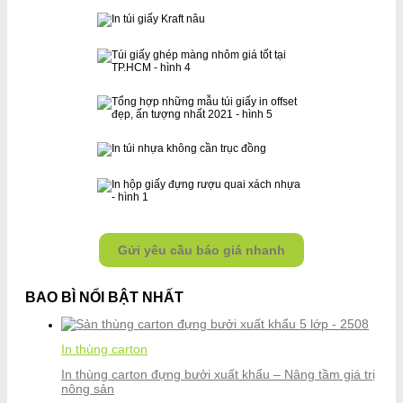
Gửi yêu cầu báo giá nhanh
BAO BÌ NỔI BẬT NHẤT
In thùng carton
In thùng carton đựng bưởi xuất khẩu – Nâng tầm giá trị
nông sản