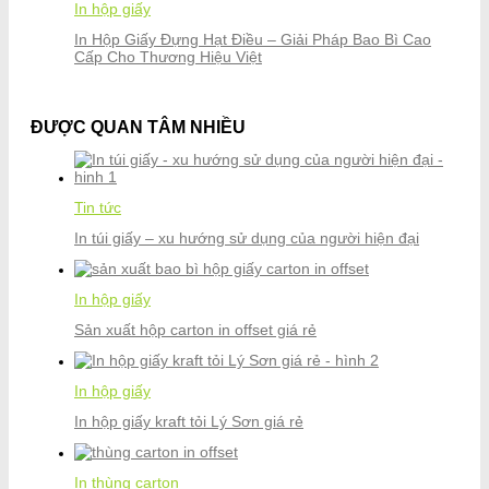
In hộp giấy
In Hộp Giấy Đựng Hạt Điều – Giải Pháp Bao Bì Cao
Cấp Cho Thương Hiệu Việt
ĐƯỢC QUAN TÂM NHIỀU
Tin tức
In túi giấy – xu hướng sử dụng của người hiện đại
In hộp giấy
Sản xuất hộp carton in offset giá rẻ
In hộp giấy
In hộp giấy kraft tỏi Lý Sơn giá rẻ
In thùng carton