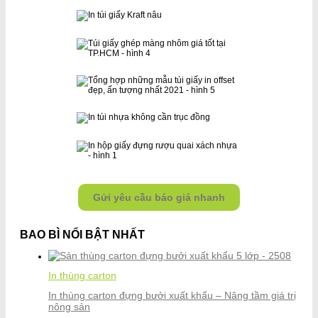
Gửi yêu cầu báo giá nhanh
BAO BÌ NỔI BẬT NHẤT
In thùng carton
In thùng carton đựng bưởi xuất khẩu – Nâng tầm giá trị
nông sản