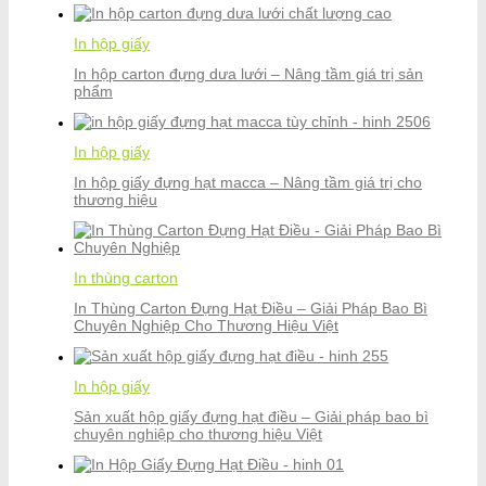
In hộp giấy
In hộp carton đựng dưa lưới – Nâng tầm giá trị sản
phẩm
In hộp giấy
In hộp giấy đựng hạt macca – Nâng tầm giá trị cho
thương hiệu
In thùng carton
In Thùng Carton Đựng Hạt Điều – Giải Pháp Bao Bì
Chuyên Nghiệp Cho Thương Hiệu Việt
In hộp giấy
Sản xuất hộp giấy đựng hạt điều – Giải pháp bao bì
chuyên nghiệp cho thương hiệu Việt