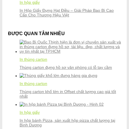
In hộp giấy
In Hộp Giấy Đựng Hạt Điều – Giải Pháp Bao Bì Cao
Cấp Cho Thương Hiệu Việt
ĐƯỢC QUAN TÂM NHIỀU
In thùng carton
Thùng carton đựng hồ sơ văn phòng có lỗ tay cầm
In thùng carton
Thùng carton khổ lớn in Offset chất lượng cao giá tốt
nhất
In hộp giấy
In hộp bánh Pizza, sản xuất hộp pizza chất lượng tại
Bình Dương